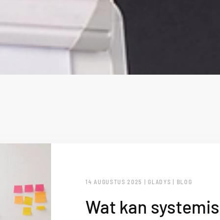
14 AUGUSTUS 2025 | GLADYS | BLOG
Wat kan systemi