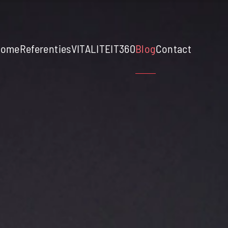
Home
Referenties
VITALITEIT360
Blog
Contact