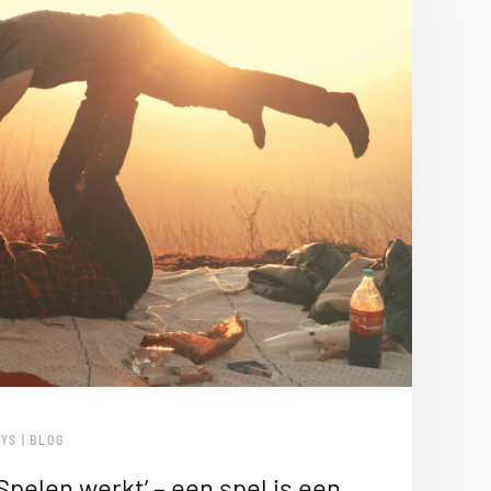
YS | BLOG
Spelen werkt’ – een spel is een