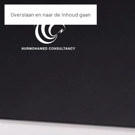
Overslaan en naar de inhoud gaan