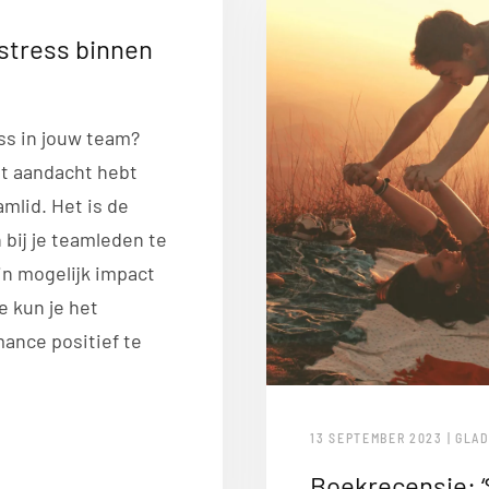
stress binnen
ss in jouw team?
cht aandacht hebt
mlid. Het is de
 bij je teamleden te
in mogelijk impact
 kun je het
ance positief te
13 SEPTEMBER 2023 | GLAD
Boekrecensie: ‘