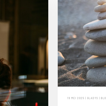
19 MEI 2025 | GLADYS | BL