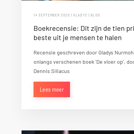
14 SEPTEMBER 2020 | GLADYS | BLOG
Boekrecensie: Dit zijn de tien p
beste uit je mensen te halen
Recensie geschreven door Gladys Nurmoh
onlangs verschenen boek ‘De vloer op’, d
Dennis Siliacus
Lees meer