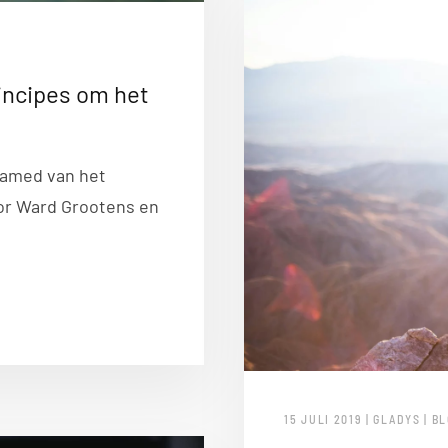
rincipes om het
amed van het
oor Ward Grootens en
15 JULI 2019 | GLADYS | B