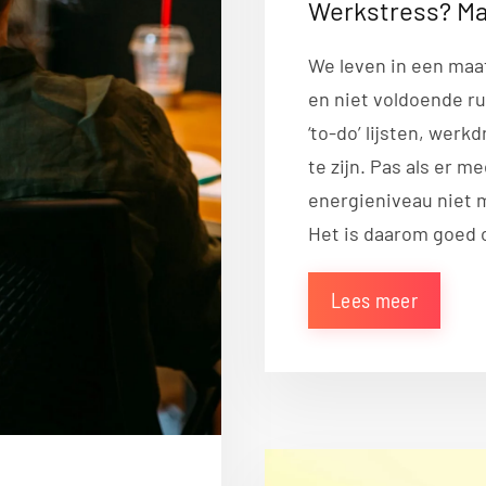
Werkstress? Ma
We leven in een maa
en niet voldoende r
‘to-do’ lijsten, werkd
te zijn. Pas als er m
energieniveau niet m
Het is daarom goed 
Lees meer