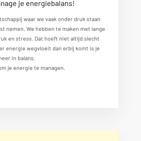
nage je energiebalans!
tschappij waar we vaak onder druk staan
ust nemen. We hebben te maken met lange
ruk en stress. Dat hoeft niet altijd slecht
eer energie wegvloeit dan erbij komt is je
eer in balans.
om je energie te managen.