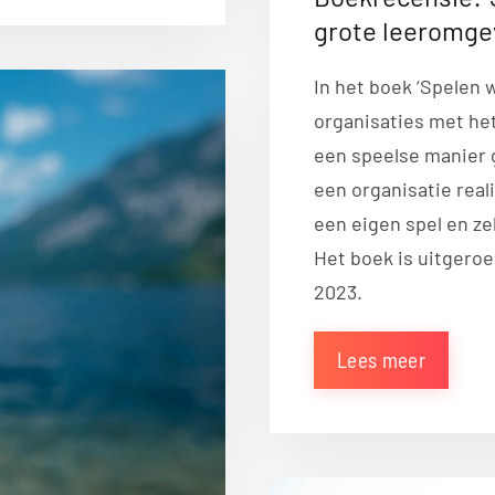
grote leeromge
In het boek ‘Spelen 
organisaties met he
een speelse manier 
een organisatie real
een eigen spel en z
Het boek is uitgero
2023.
Lees meer