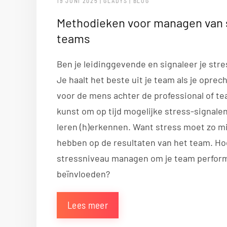
19 JUNI 2025 | GLADYS | BLOG
Methodieken voor managen van 
teams
Ben je leidinggevende en signaleer je stre
Je haalt het beste uit je team als je opre
voor de mens achter de professional of tea
kunst om op tijd mogelijke stress-signalen
leren (h)erkennen. Want stress moet zo m
hebben op de resultaten van het team. Hoe
stressniveau managen om je team perform
beïnvloeden?
Lees meer