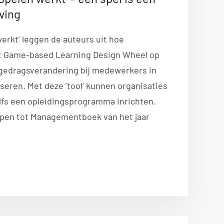
ving
werkt’ leggen de auteurs uit hoe
t Game-based Learning Design Wheel op
gedragsverandering bij medewerkers in
iseren. Met deze ’tool’ kunnen organisaties
elfs een opleidingsprogramma inrichten.
epen tot Managementboek van het jaar