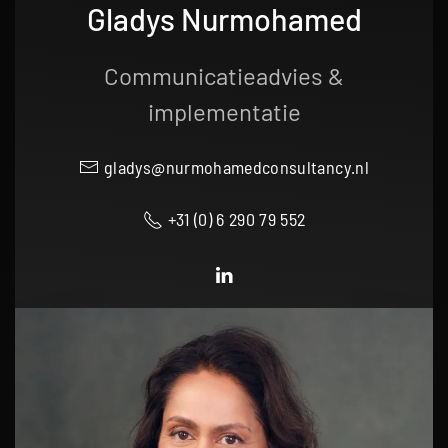
Gladys Nurmohamed
Communicatieadvies &
implementatie
gladys@nurmohamedconsultancy.nl
+31 (0) 6 290 79 552