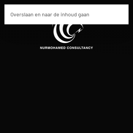
Overslaan en naar de inhoud gaan