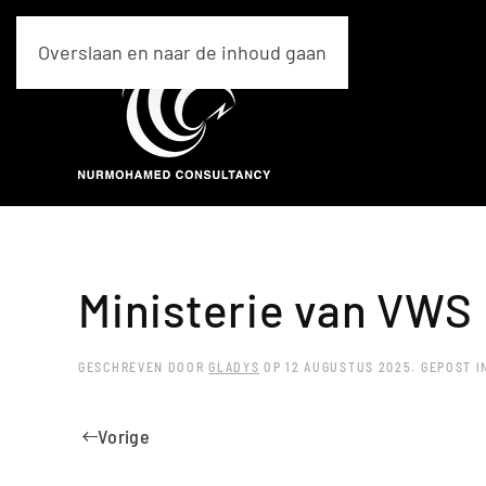
Overslaan en naar de inhoud gaan
Ministerie van VWS
GESCHREVEN DOOR
GLADYS
OP
12 AUGUSTUS 2025
. GEPOST 
Vorige